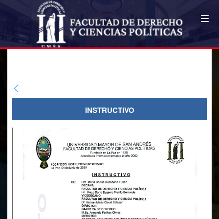
COMUNICADOS FDCP
INSTRUCTIVO
INSTRUCTIVO