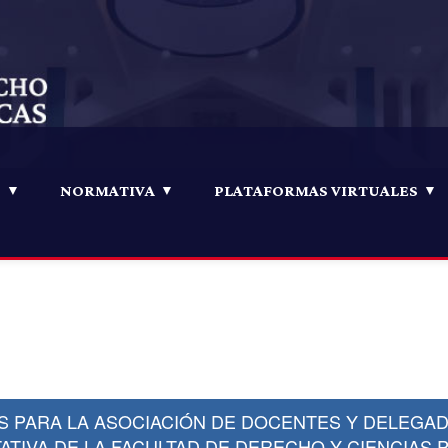
D
NORMATIVA
PLATAFORMAS VIRTUALES
COMUNICADOS FDCP
para la Asociación de Docentes y Delegados a
 Derecho y Ciencias Políticas
S PARA LA ASOCIACIÓN DE DOCENTES Y DELEGA
ATIVA DE LA FACULTAD DE DERECHO Y CIENCIAS 