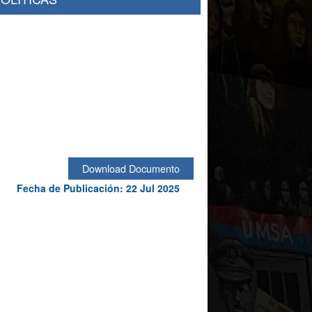
Download Documento
Fecha de Publicación: 22 Jul 2025