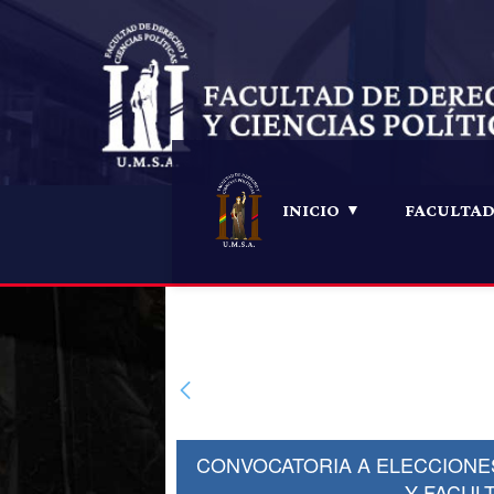
INICIO
FACULTA
Convocatoria a elecciones 
Facultativa de la Facultad de
CONVOCATORIA A ELECCIONE
Y FACULT