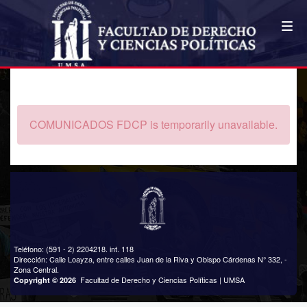
COMUNICADOS FDCP
COMUNICADOS FDCP is temporarily unavailable.
Teléfono: (591 - 2) 2204218. int. 118
Dirección: Calle Loayza, entre calles Juan de la Riva y Obispo Cárdenas N° 332, -
Zona Central.
Facultad de Derecho y Ciencias Políticas | UMSA
Copyright © 2026