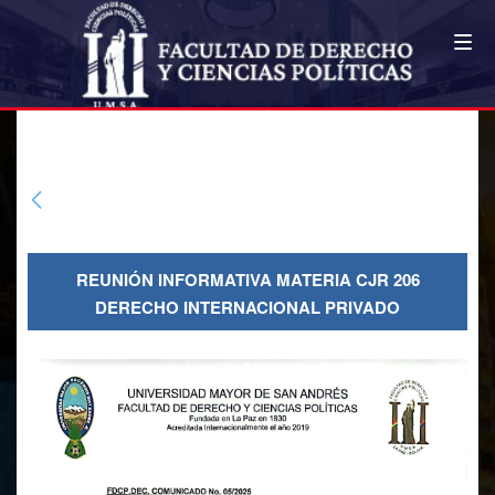
COMUNICADOS FDCP
Reunión informativa materia CJR
206 Derecho Internacional Privado
REUNIÓN INFORMATIVA MATERIA CJR 206
DERECHO INTERNACIONAL PRIVADO