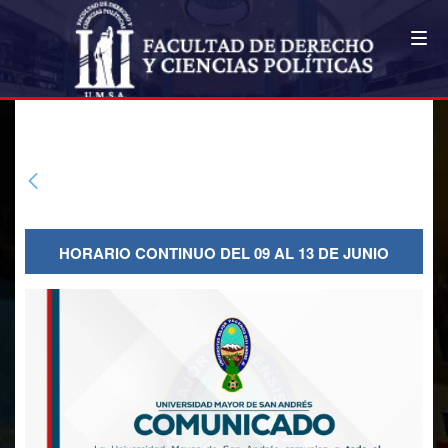
COMUNICADOS FDCP
Horario continuo del 09 al 13 de
junio
HORARIO CONTINUO DEL 09 AL 13 DE JUNIO