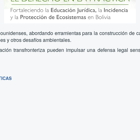
dounidenses, abordando erramientas para la construcción de ca
ales y otros desafíos ambientales.
ración transfronteriza pueden impulsar una defensa legal se
TICAS