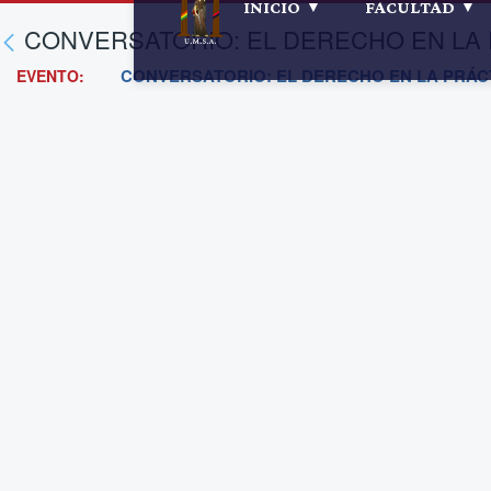
INICIO
FACULTAD
CONVERSATORIO: EL DERECHO EN LA
CONVERSATORIO: EL DERECHO EN LA PRÁC
EVENTO: