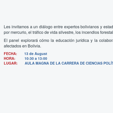
Les invitamos a un diálogo entre expertos bolivianos y esta
por mercurio, el tráfico de vida silvestre, los incendios forest
El panel explorará cómo la educación jurídica y la colabo
afectados en Bolivia.
FECHA:
13 de August
HORA:
10:30 a 13:00
LUGAR:
AULA MAGNA DE LA CARRERA DE CIENCIAS POLÍ