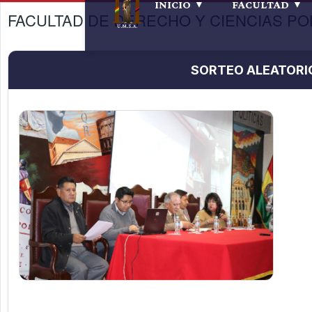
INICIO
FACULTAD
FACULTAD DE DERECHO Y CIENCIAS PO
SORTEO ALEATORIO