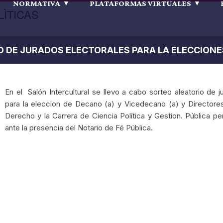
NORMATIVA
PLATAFORMAS VIRTUALES
LÌTICAS
 DE JURADOS ELECTORALES PARA LA ELECCIONES
En el Salón Intercultural se llevo a cabo sorteo aleatorio de j
para la eleccion de Decano (a) y Vicedecano (a) y Directores
Derecho y la Carrera de Ciencia Política y Gestion. Pública p
ante la presencia del Notario de Fé Pública.